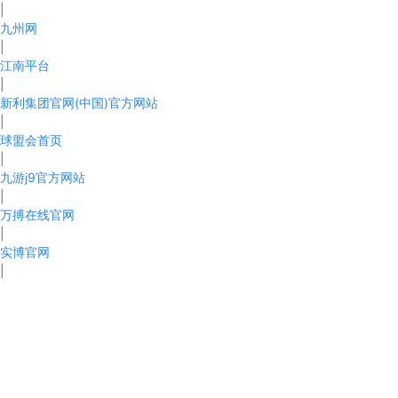
|
九州网
|
联系我们
江南平台
产品中心
|
新利集团官网(中国)官方网站
走进我们
|
球盟会首页
新闻资讯
|
九游j9官方网站
|
人才招聘
万搏在线官网
联系我们
|
实博官网
|
伺服粉末成型机
伺服粉末成型机附件
客户生产样品