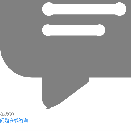
在线QQ
问题在线咨询