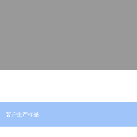
客户生产样品