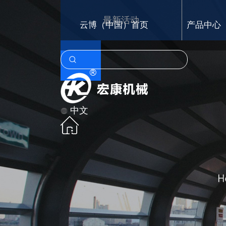
最新活动
云博（中国）首页
产品中心
中文