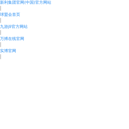
新利集团官网(中国)官方网站
走进我们
|
球盟会首页
新闻资讯
|
九游j9官方网站
|
人才招聘
万搏在线官网
联系我们
|
实博官网
|
伺服粉末成型机
伺服粉末成型机附件
客户生产样品
视频演示
联系人：李先生 137 5125 2183 / 189 2580